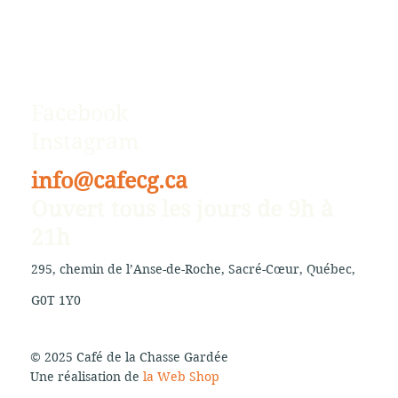
Facebook
Instagram
info@cafecg.ca
Ouvert tous les jours de 9h à
21h
295, chemin de l’Anse-de-Roche, Sacré-Cœur, Québec,
G0T 1Y0
© 2025 Café de la Chasse Gardée
Une réalisation de
la Web Shop