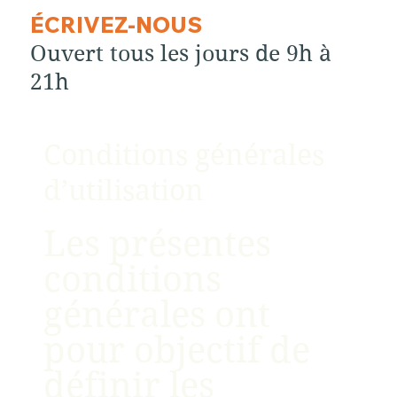
ÉCRIVEZ-NOUS
Ouvert tous les jours de 9h à
21h
Conditions générales
d’utilisation
Les présentes
conditions
générales ont
pour objectif de
définir les